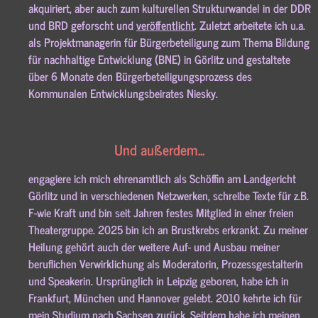
akquiriert, aber auch zum kulturellen Strukturwandel in der DDR
und BRD geforscht und
veröffentlicht
. Zuletzt arbeitete ich u.a.
als Projektmanagerin für Bürgerbeteiligung zum Thema Bildung
für nachhaltige Entwicklung (BNE) in Görlitz und gestaltete
über 6 Monate den Bürgerbeteiligungsprozess des
Kommunalen Entwicklungsbeirates Niesky.
Und außerdem...
engagiere ich mich ehrenamtlich als Schöffin am Landgericht
Görlitz und in verschiedenen Netzwerken, schreibe Texte für z.B.
F-wie Kraft und bin seit Jahren festes Mitglied in einer freien
Theatergruppe. 2025 bin ich an Brustkrebs erkrankt. Zu meiner
Heilung gehört auch der weitere Auf- und Ausbau meiner
beruflichen Verwirklichung als Moderatorin, Prozessgestalterin
und Speakerin. Ursprünglich in Leipzig geboren, habe ich in
Frankfurt, München und Hannover gelebt. 2010 kehrte ich für
mein Studium nach Sachsen zurück. Seitdem habe ich meinen